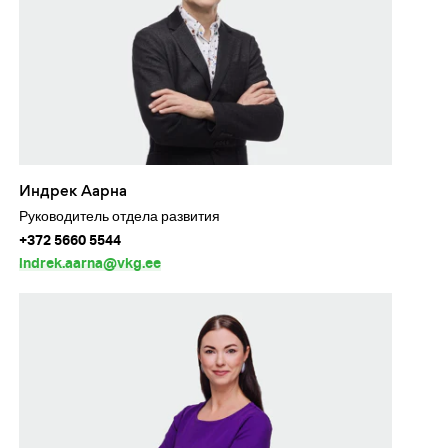
Индрек Аарна
Руководитель отдела развития
+372 5660 5544
indrek.aarna@vkg.ee