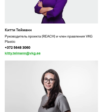
Китти Тейманн
Руководитель проекта (REACH) и член правления VKG
Plastic
+372 5648 3060
kitty.teimann@vkg.ee