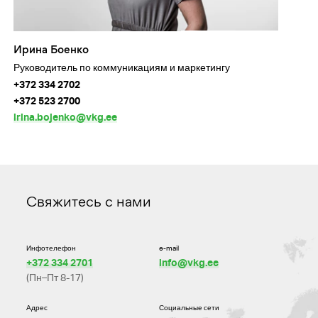
Ирина Боенко
Руководитель по коммуникациям и маркетингу
+372 334 2702
+372 523 2700
irina.bojenko@vkg.ee
Свяжитесь с нами
Инфотелефон
e-mail
+372 334 2701
info@vkg.ee
(Пн–Пт 8-17)
Адрес
Социальные сети