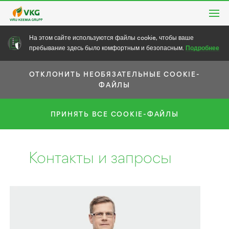
На этом сайте используются файлы cookie, чтобы ваше
Подробнее
пребывание здесь было комфортным и безопасным.
ОТКЛОНИТЬ НЕОБЯЗАТЕЛЬНЫЕ COOKIE-
ФАЙЛЫ
ПРИНЯТЬ ВСЕ COOKIE-ФАЙЛЫ
Контакты и запросы